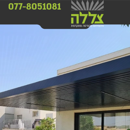
077-8051081