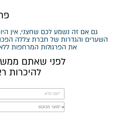
פרג
גם אם זה נשמע לכם שחצני, אין הי
השערים והגדרות של חברת צללה הפכו 
את הפרגולות המרחפות ללא ת
לפני שאתם ממשיכ
להיכרות רא