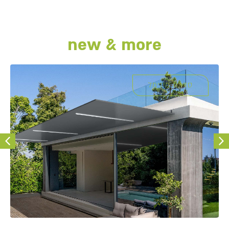
new & more
פרגולות מרחפות