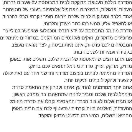
הסדרה כוללת מעטפת מדוקקת לבית המבוססת על שערים גדרות,
מעקות ופרגולות, המיוצרים מפרופיל אלומיניום בעובי של סנטימטר
אחד בלבד ומעניקים לבית שלכם מראה סופר יוקרתי מבלי להכביד
או להאפיל עליו, ממש כמו כתר מעודן ומלכותי.
סדרת מינימל מתבססת על ידע הנדסי וטכנולוגי שאיפשר לנו לייצר
פרופילים מדוקקים, חזקים ואלגנטיים המותקנים במרווחים מינימליים
המבטיחים לכם פרטיות, אינטימיות וביטחון, לצד מראה מעוצב
בקפידה ועמידות לשנים רבות.
אם אתם רוצים שהמעטפת של הבית שלכם תשלים אותו באופן
מדויק, מדוקק ועדין, סדרת מינימל תתאים לכם בדיוק.
הסדרה מחמיאה לבתים בעיצוב מודרני וחדשני ויחד עם זאת יכולה
להצעיר ולהקליל בתים ותיקים יותר.
אתם יותר ממוזמנים להתייעץ איתנו ולבחון את התאמת סדרת
מינימל לבית שלכם וסביר להניח שתתאהבו בה ממבט ראשון.
אז תגידו שלום לעיצוב הכבד והמאסיבי וקבלו את סדרת מינימל
המעודנת, האלגנטית והיוקרתית שתעטוף לכם את הבית באופן
מחמיא ומשלים, ממש כמו תכשיט מדויק ומוקפד.