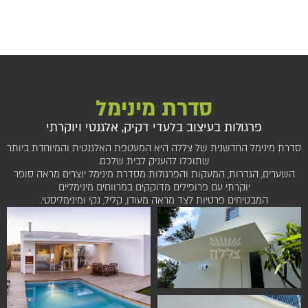
סדרת מינימל
פרגולות בעיצוב בלעדי דקיק, אלגנטי ויוקרתי
סדרת מינימל החדשנית של צללה היא המעטפת האלגנטית והמיוחדת ביותר
שתוכלו להעניק לבית שלכם.
השערים, הגדרות, המעקות והפרגולות מסדרת מינימל יוצרים מראה סופר
יוקרתי עם פרופילים מדוקקים במרווחים מינימליים
המבטיחים פרטיות לצד מראה מעודן, קליל, נקי ומינימליסטי.